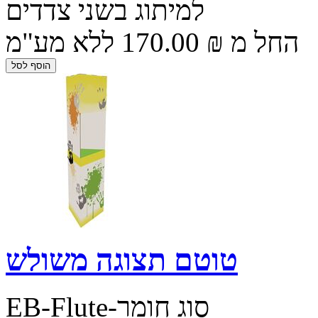
למיתוג בשני צדדים
החל מ ₪ 170.00 ללא מע"מ
טוטם תצוגה משולש
EB-Flute-סוג חומר