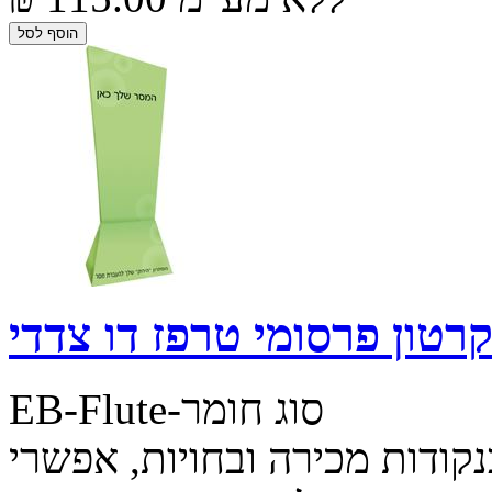
רטון פרסומי טרפז דו צדדי
EB-Flute-סוג חומר
קודות מכירה ובחויות, אפשרי