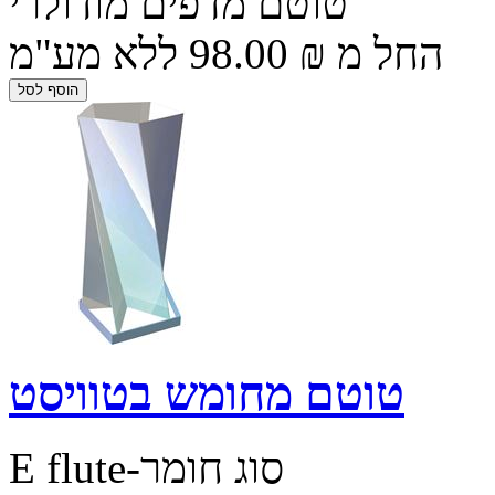
טוטם מדפים מודולרי
החל מ ₪ 98.00 ללא מע"מ
טוטם מחומש בטוויסט
E flute-סוג חומר