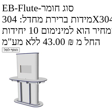
EB-Flute-סוג חומר
מידות ברירת מחדל: 304X304X798 ניתן להתאים גם רוחב וגובה.
חיר הוא למינימום 10 יחידות
החל מ ₪ 43.00 ללא מע"מ