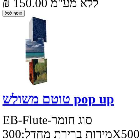
₪ 150.00 ללא מע"מ
טוטם משולש pop up
EB-Flute-סוג חומר
מידות ברירת מחדל:300X500 ניתן להתאים גובה ורוחב בהתאמה