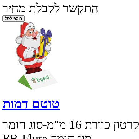
התקשר לקבלת מחיר
טוטם דמות
רטון כוורת 16 מ"מ-סוג חומר
EB-Flute-סוג חומר