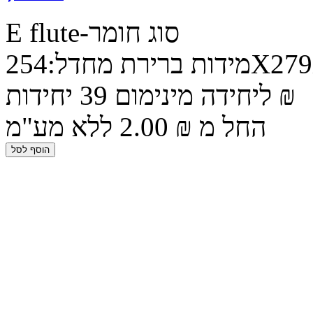
E flute-סוג חומר
מידות ברירת מחדל:254X279X74 ניתן להתאים מידות למוצר. 5
₪ ליחידה מינימום 39 יחידות
החל מ ₪ 2.00 ללא מע"מ