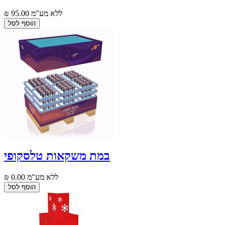
₪ 95.00 ללא מע"מ
במת משקאות טלסקופי
₪ 0.00 ללא מע"מ