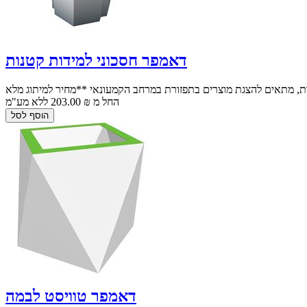
דאמפר חסכוני למידות קטנות
החל מ ₪ 203.00 ללא מע"מ
דאמפר טוויסט לבמה