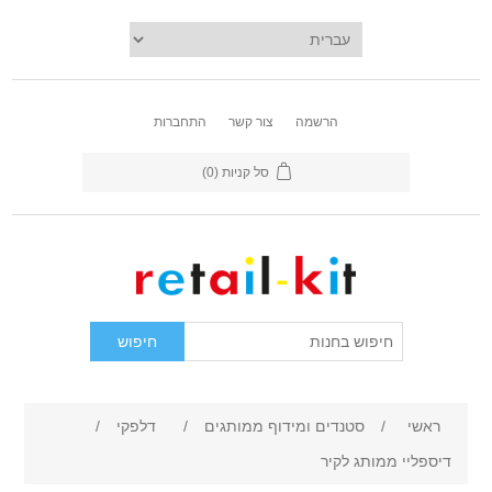
הרשמה
צור קשר
התחברות
סל קניות
(0)
ראשי
/
סטנדים ומידוף ממותגים
/
דלפקי
/
דיספליי ממותג לקיר