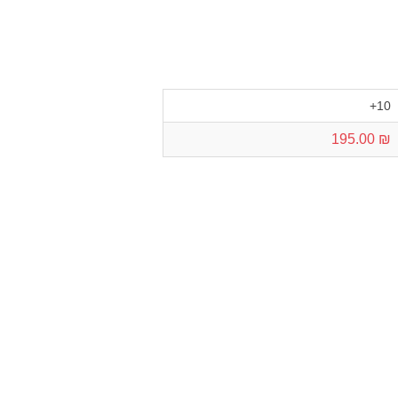
10+
₪ 195.00