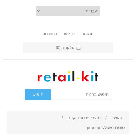
הרשמה
צור קשר
התחברות
סל קניות
(0)
ראשי
/
מוצרי פרסום וקדם
/
טוטם משולש pop up