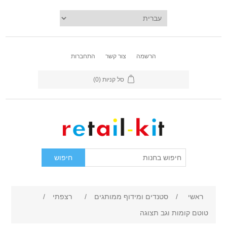
הרשמה
צור קשר
התחברות
סל קניות
(0)
ראשי
/
סטנדים ומידוף ממותגים
/
רצפתי
/
טוטם קומות וגב תצוגה