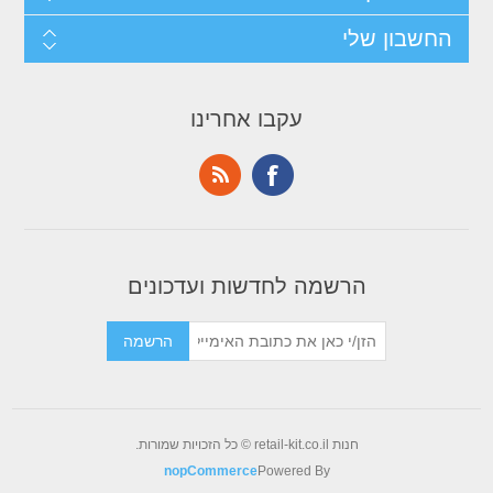
החשבון שלי
עקבו אחרינו
הרשמה לחדשות ועדכונים
חנות retail-kit.co.il © כל הזכויות שמורות.
nopCommerce
Powered By