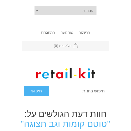
הרשמה
צור קשר
התחברות
סל קניות
(0)
חוות דעת הגולשים על:
טוטם קומות וגב תצוגה