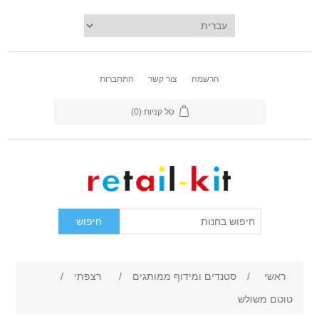
הרשמה
צור קשר
התחברות
סל קניות
(0)
ראשי
/
סטנדים ומידוף ממותגים
/
רצפתי
/
טוטם משולש