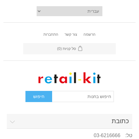
הרשמה
צור קשר
התחברות
סל קניות
(0)
כתובת
טל: 03-6216666