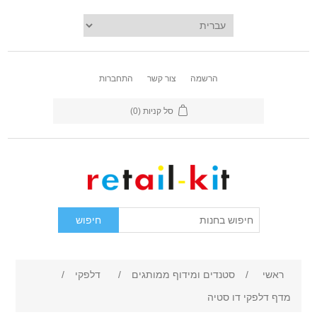
הרשמה
צור קשר
התחברות
סל קניות
(0)
ראשי
/
סטנדים ומידוף ממותגים
/
דלפקי
/
מדף דלפקי דו סטיה