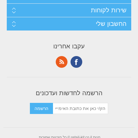
שירות לקוחות
החשבון שלי
עקבו אחרינו
הרשמה לחדשות ועדכונים
חנות retail-kit.co.il © כל הזכויות שמורות.