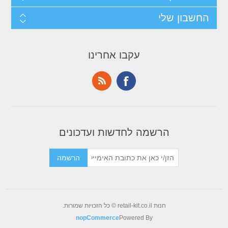
החשבון שלי
עקבו אחרינו
הרשמה לחדשות ועדכונים
חנות retail-kit.co.il © כל הזכויות שמורות.
nopCommerce
Powered By