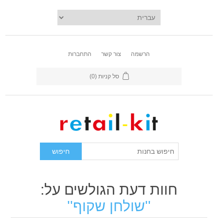
הרשמה
צור קשר
התחברות
סל קניות
(0)
חוות דעת הגולשים על:
שולחן שקוף