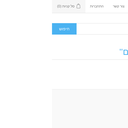
צור קשר
התחברות
סל קניות
(0)
ם