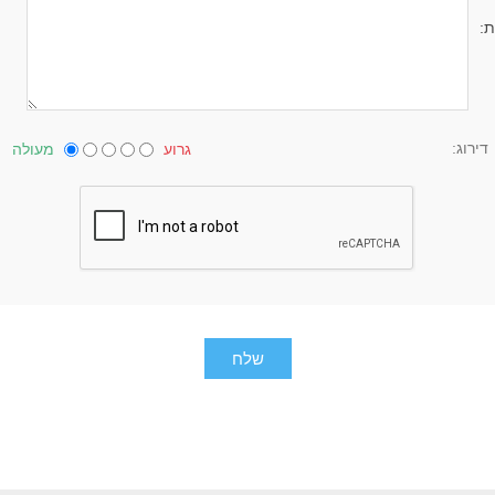
ת:
דירוג:
גרוע
מעולה