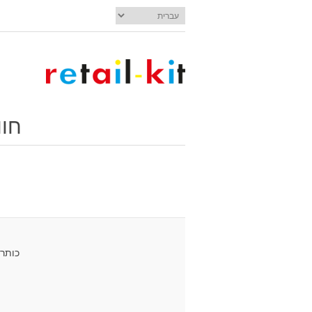
חוו
כותר