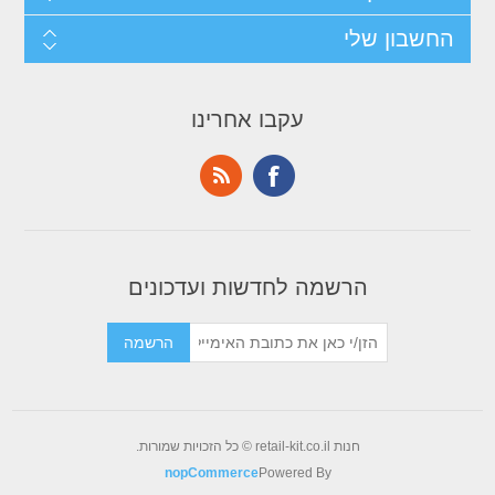
החשבון שלי
עקבו אחרינו
הרשמה לחדשות ועדכונים
חנות retail-kit.co.il © כל הזכויות שמורות.
nopCommerce
Powered By