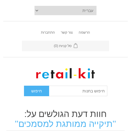
הרשמה
צור קשר
התחברות
סל קניות
(0)
חוות דעת הגולשים על:
תיקייה ממותגת למסמכים