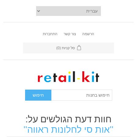
הרשמה
צור קשר
התחברות
סל קניות
(0)
חוות דעת הגולשים על:
אות סי לחלונות ראווה