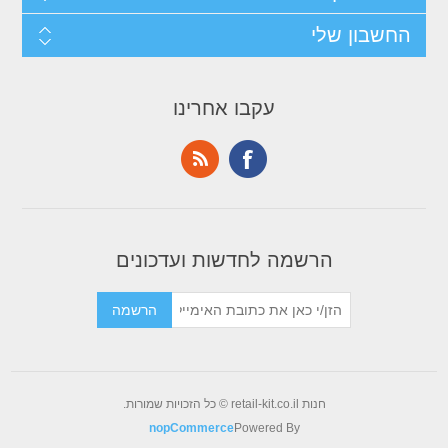
החשבון שלי
עקבו אחרינו
הרשמה לחדשות ועדכונים
חנות retail-kit.co.il © כל הזכויות שמורות.
nopCommerce
Powered By