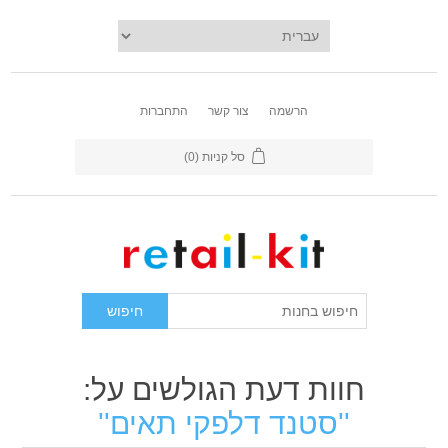
הרשמה
צור קשר
התחברות
סל קניות
(0)
חוות דעת הגולשים על:
סטנד דלפקי תאים