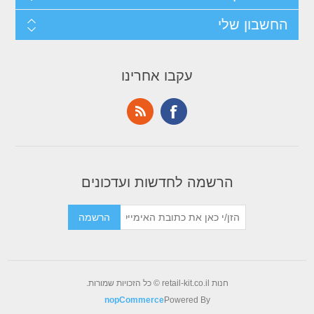
החשבון שלי
עקבו אחרינו
הרשמה לחדשות ועדכונים
חנות retail-kit.co.il © כל הזכויות שמורות.
nopCommerce
Powered By