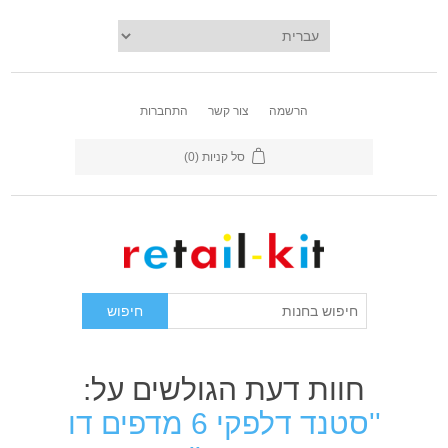
הרשמה
צור קשר
התחברות
סל קניות
(0)
חוות דעת הגולשים על:
סטנד דלפקי 6 מדפים דו