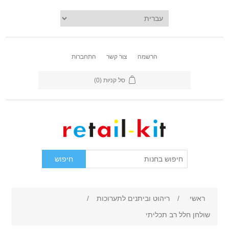
הרשמה
צור קשר
התחברות
סל קניות
(0)
ראשי
/
ריהוט וביתנים לתערוכות
/
שולחן חלל רב תכליתי