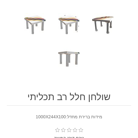
שולחן חלל רב תכליתי
מידות ברירת מחדל:1000X244X100