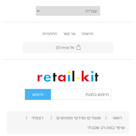
הרשמה
צור קשר
התחברות
סל קניות
(0)
ראשי
/
סטנדים ומידוף ממותגים
/
רצפתי
/
שיפר במה רב שכבתי