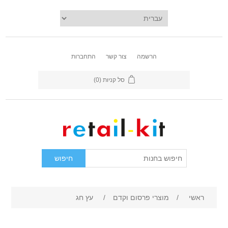
הרשמה
צור קשר
התחברות
סל קניות
(0)
ראשי
/
מוצרי פרסום וקדם
/
עץ חג