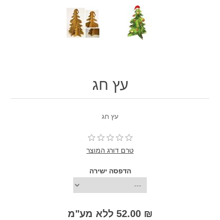
עץ חג
עץ חג
טרם דורג המוצר
הדפסה ישירה
₪ 52.00 ללא מע"מ