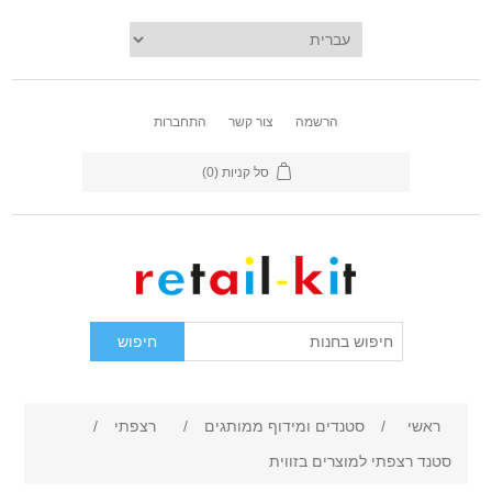
הרשמה
צור קשר
התחברות
סל קניות
(0)
ראשי
/
סטנדים ומידוף ממותגים
/
רצפתי
/
סטנד רצפתי למוצרים בזווית