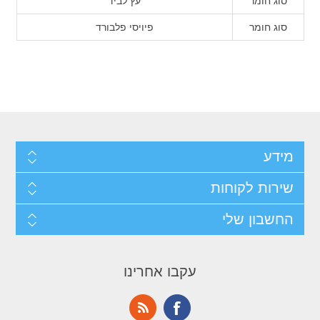
סוג חומר
עץ לביד
סוג חומר
פיויסי פלבורד
מידע
שירות לקוחות
החשבון שלי
עקבו אחרינו