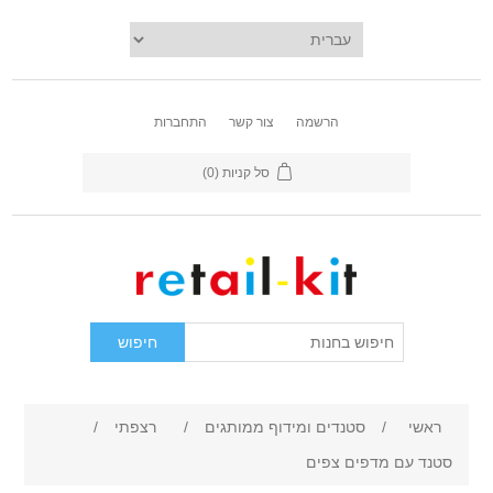
הרשמה
צור קשר
התחברות
סל קניות
(0)
ראשי
/
סטנדים ומידוף ממותגים
/
רצפתי
/
סטנד עם מדפים צפים