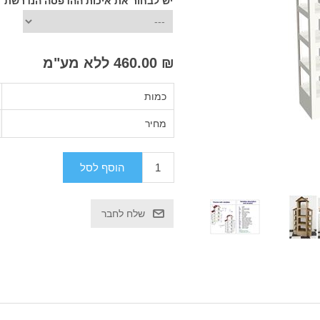
יש לבחור את איכות ההדפסה הנדרשת
₪ 460.00 ללא מע"מ
כמות
מחיר