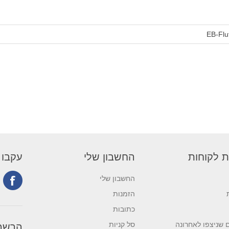
EB-Flu
ת לקוחות
החשבון שלי
עקבו 
החשבון שלי
הזמנות
כתובות
 שניצפו לאחרונה
סל קניות
הרשמה