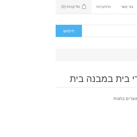
צור קשר
התחברות
סל קניות
(0)
י בית במבנה בית
וצרים בחנות