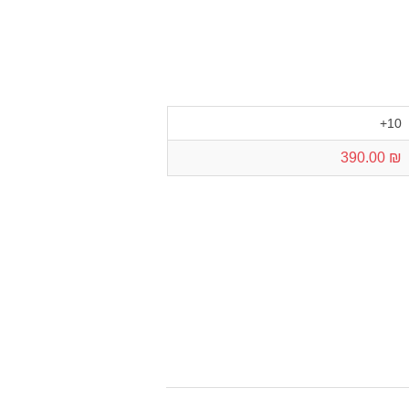
10+
₪ 390.00