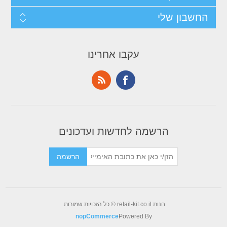
החשבון שלי
עקבו אחרינו
הרשמה לחדשות ועדכונים
חנות retail-kit.co.il © כל הזכויות שמורות.
nopCommerce
Powered By