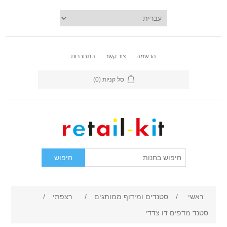
הרשמה
צור קשר
התחברות
סל קניות
(0)
ראשי
/
סטנדים ומידוף ממותגים
/
רצפתי
/
סטנד מדפים דו צדדי