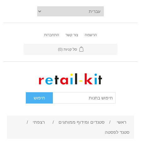
הרשמה
צור קשר
התחברות
סל קניות
(0)
ראשי
/
סטנדים ומידוף ממותגים
/
רצפתי
/
סטנד לפסטה