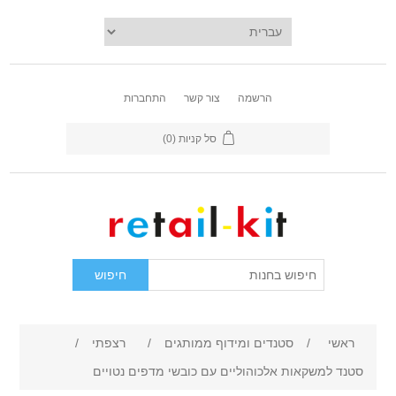
הרשמה
צור קשר
התחברות
סל קניות
(0)
ראשי
/
סטנדים ומידוף ממותגים
/
רצפתי
/
סטנד למשקאות אלכוהוליים עם כובשי מדפים נטויים