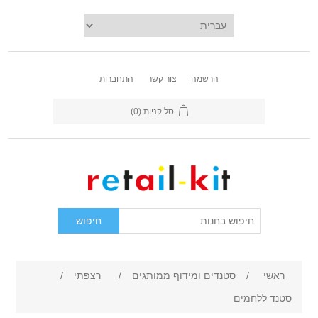
הרשמה
צור קשר
התחברות
סל קניות
(0)
ראשי
/
סטנדים ומידוף ממותגים
/
רצפתי
/
סטנד ללחמים