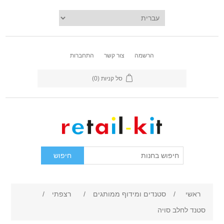
הרשמה
צור קשר
התחברות
סל קניות
(0)
ראשי
/
סטנדים ומידוף ממותגים
/
רצפתי
/
סטנד לחלב סויה