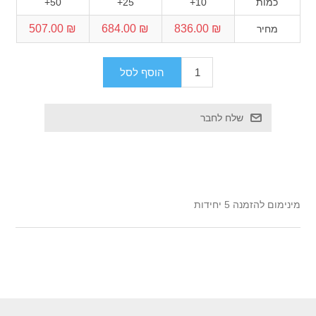
כמות
10+
25+
50+
₪ 507.00
₪ 684.00
₪ 836.00
מחיר
מינימום להזמנה 5 יחידות