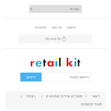
הרשמה
צור קשר
התחברות
סל קניות
(0)
ראשי
/
סטנדים ומידוף ממותגים
/
רצפתי
/
סטנד לבשמים