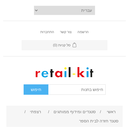
הרשמה
צור קשר
התחברות
סל קניות
(0)
ראשי
/
סטנדים ומידוף ממותגים
/
רצפתי
/
סטנד חזרה לבית הספר