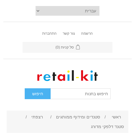
הרשמה
צור קשר
התחברות
סל קניות
(0)
ראשי
/
סטנדים ומידוף ממותגים
/
רצפתי
/
סטנד דלפקי מדורג