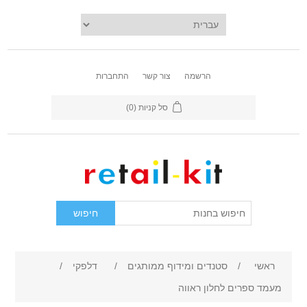
הרשמה
צור קשר
התחברות
סל קניות
(0)
ראשי
/
סטנדים ומידוף ממותגים
/
דלפקי
/
מעמד ספרים לחלון ראווה