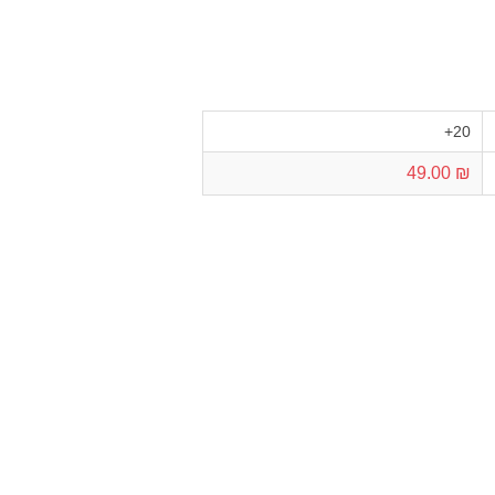
20+
₪ 49.00