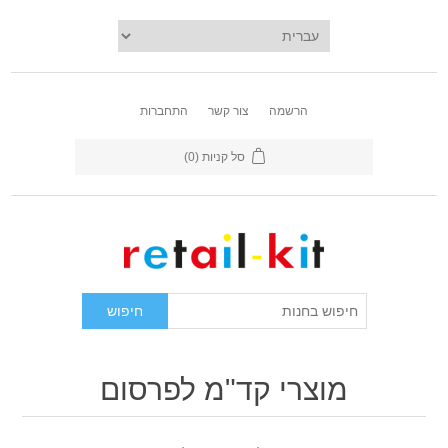
הרשמה
צור קשר
התחברות
סל קניות
(0)
מוצרי קד"מ לפרסום