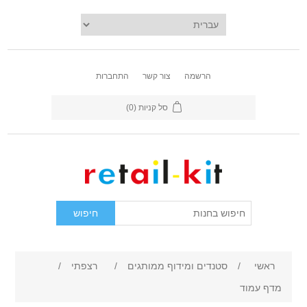
הרשמה
צור קשר
התחברות
סל קניות
(0)
ראשי
/
סטנדים ומידוף ממותגים
/
רצפתי
/
מדף עמוד