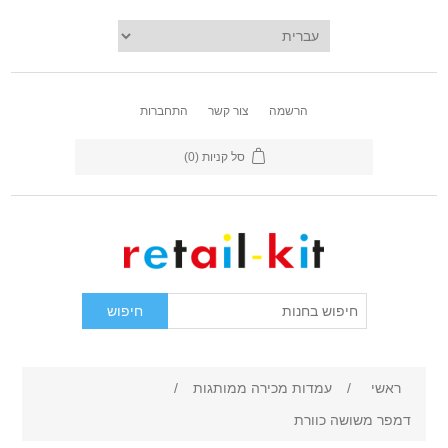
הרשמה
צור קשר
התחברות
סל קניות
(0)
ראשי
/
עמדות מכירה ממותגות
/
דמפר משושה כוורת