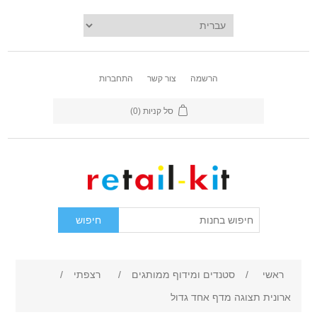
הרשמה
צור קשר
התחברות
סל קניות
(0)
ראשי
/
סטנדים ומידוף ממותגים
/
רצפתי
/
ארונית תצוגה מדף אחד גדול