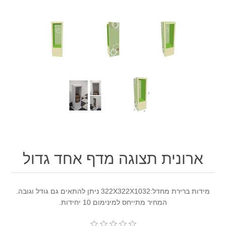
ארונית תצוגה מדף אחד גדול
מידות ברירת מחדל:322X322X1032 ניתן להתאים גם גודל וגובה.
המחיר מתייחס למינימום 10 יחידות.