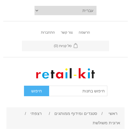
הרשמה
צור קשר
התחברות
סל קניות
(0)
ראשי
/
סטנדים ומידוף ממותגים
/
רצפתי
/
ארונית משולשת