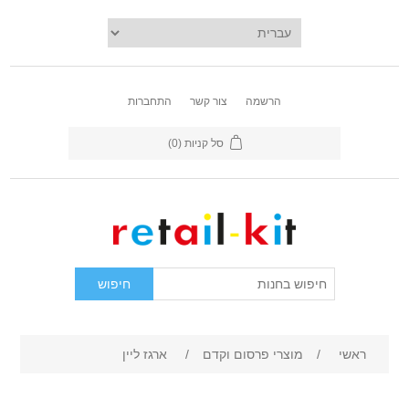
הרשמה
צור קשר
התחברות
סל קניות
(0)
ראשי
/
מוצרי פרסום וקדם
/
ארגז ליין